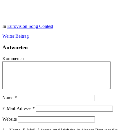
In
Eurovision Song Contest
Weiter
Beitrag
Antworten
Kommentar
Name
*
E-Mail-Adresse
*
Website