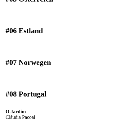
#06 Estland
#07 Norwegen
#08 Portugal
O Jardim
Cláudia Pacoal