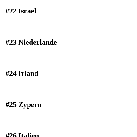
#22 Israel
#23 Niederlande
#24 Irland
#25 Zypern
#26 Italien